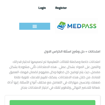
Skip
to
Login
Register
content
امتحانات + حل وشرح اسئلة الكراس الاول
امتحانات خاصة ومكملة للقائات التعليمية تم تصميمها لاختبار قدراتك
والتمرن على المواد بشكل عملي . هذه الامتحانات تأتي مشروحة بشكل
مفصل، حيث يتم توضيح كل خطوة وكل مفهوم لضمان فهمك العميق
للمادة. من خلال هذه الامتحانات، يمكنك تقييم تقدمك، تقوية نقاط
ضعفك، وتحسين مهاراتك في التعامل مع مختلف أنواع الأسئلة. إنها أداة
فعالة للتحضير النهائي ولتطوير ثقتك في اجتياز الامتحانات بنجاح.