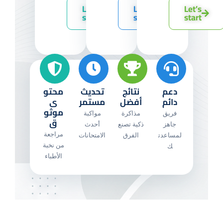
Let’s
Let’s
Let’s
start
start
start
دعم
نتائج
تحديث
محتو
دائم
أفضل
مستمر
ى
موثو
فريق
مذاكرة
مواكبة
ق
جاهز
ذكية تصنع
أحدث
مراجعة
لمساعدت
الفرق
الامتحانات
من نخبة
ك
الأطباء