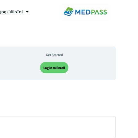
امتحانات ومر
Get Started
Log In to Enroll